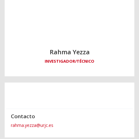
Rahma Yezza
INVESTIGADOR/TÉCNICO
Contacto
rahma.yezza@urjc.es