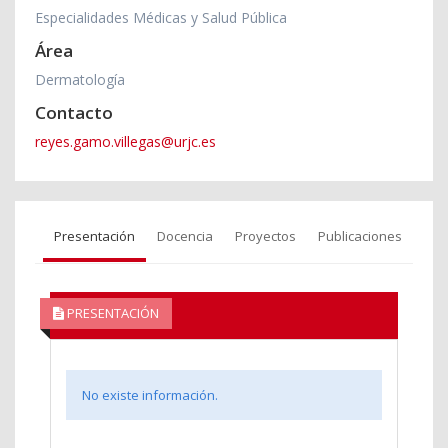
Especialidades Médicas y Salud Pública
Área
Dermatología
Contacto
reyes.gamo.villegas@urjc.es
Presentación
Docencia
Proyectos
Publicaciones
PRESENTACIÓN
No existe información.