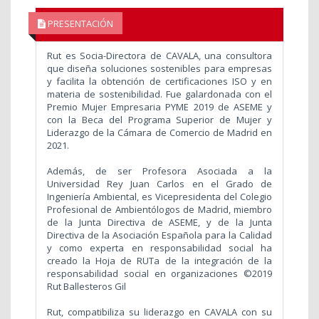
PRESENTACIÓN
Rut es Socia-Directora de CAVALA, una consultora
que diseña soluciones sostenibles para empresas
y facilita la obtención de certificaciones ISO y en
materia de sostenibilidad. Fue galardonada con el
Premio Mujer Empresaria PYME 2019 de ASEME y
con la Beca del Programa Superior de Mujer y
Liderazgo de la Cámara de Comercio de Madrid en
2021.
Además, de ser Profesora Asociada a la
Universidad Rey Juan Carlos en el Grado de
Ingeniería Ambiental, es Vicepresidenta del Colegio
Profesional de Ambientólogos de Madrid, miembro
de la Junta Directiva de ASEME, y de la Junta
Directiva de la Asociación Española para la Calidad
y como experta en responsabilidad social ha
creado la Hoja de RUTa de la integración de la
responsabilidad social en organizaciones ©2019
Rut Ballesteros Gil
Rut, compatibiliza su liderazgo en CAVALA con su