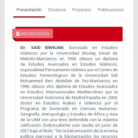
Presentación
Docencia
Proyectos
Publicaciones
PRESENTACIÓN
Dr. SAID KIRHLANI
, licenciado en Estudios
Islámicos por la Universidad Moulay Ismail de
Meknès-Marruecos en 1994; obtuvo un diploma
de Estudios Avanzados en Estudios Islámicos,
especialidad Pensamiento Islámico por el Centro de
Estudios Terminológicos de la Universidad Sidi
Mohammed Ben Abdellah de Fez-Marruecos en
1996; obtuvo otro diploma de Estudios Avanzados
en Estudios Internacionales Mediterráneo por la
Universidad Autónoma de Madrid-España en 2004;
doctor en Estudios Árabes e Islámicos por el
Programa de Doctorado en Ciencias Humanas:
Geografía, Antropología y Estudios de África y Asia
de la UAM con una tesis defendida con la máxima
calificación (Sobresaliente cum laude) en junio de
2021 bajo el título: "De la balcanización de la escena
política marroquí a la bipolarización: los recursos