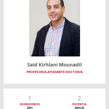
Said Kirhlani Mounadil
PROFESOR/A AYUDANTE DOCTOR/A
1
2
QUINQUENIOS
DOCENTIA
2021
2024-25