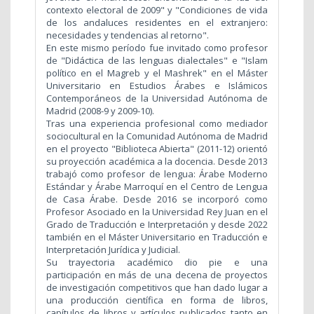
contexto electoral de 2009" y "Condiciones de vida
de los andaluces residentes en el extranjero:
necesidades y tendencias al retorno".
En este mismo período fue invitado como profesor
de "Didáctica de las lenguas dialectales" e "Islam
político en el Magreb y el Mashrek" en el Máster
Universitario en Estudios Árabes e Islámicos
Contemporáneos de la Universidad Autónoma de
Madrid (2008-9 y 2009-10).
Tras una experiencia profesional como mediador
sociocultural en la Comunidad Autónoma de Madrid
en el proyecto "Biblioteca Abierta" (2011-12) orientó
su proyección académica a la docencia. Desde 2013
trabajó como profesor de lengua: Árabe Moderno
Estándar y Árabe Marroquí en el Centro de Lengua
de Casa Árabe. Desde 2016 se incorporó como
Profesor Asociado en la Universidad Rey Juan en el
Grado de Traducción e Interpretación y desde 2022
también en el Máster Universitario en Traducción e
Interpretación Jurídica y Judicial.
Su trayectoria académico dio pie e una
participación en más de una decena de proyectos
de investigación competitivos que han dado lugar a
una producción científica en forma de libros,
capítulos de libros y artículos publicados tanto en