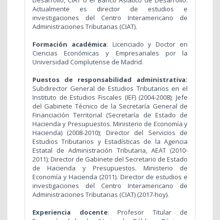
Desarrollo, CIAT o el Banco Asiático de Desarrollo.
Actualmente es director de estudios e
investigaciones del Centro Interamericano de
Administraciones Tributarias (CIAT).
Formación académica
: Licenciado y Doctor en
Ciencias Económicas y Empresariales por la
Universidad Complutense de Madrid.
Puestos de responsabilidad administrativa:
Subdirector General de Estudios Tributarios en el
Instituto de Estudios Fiscales (IEF) (2004-2008); Jefe
del Gabinete Técnico de la Secretaría General de
Financiación Territorial (Secretaría de Estado de
Hacienda y Presupuestos. Ministerio de Economía y
Hacienda) (2008-2010); Director del Servicios de
Estudios Tributarios y Estadísticas de la Agencia
Estatal de Administración Tributaria, AEAT (2010-
2011); Director de Gabinete del Secretario de Estado
de Hacienda y Presupuestos. Ministerio de
Economía y Hacienda (2011). D
irector de estudios e
investigaciones del Centro Interamericano de
Administraciones Tributarias (CIAT) (2017-hoy).
Experiencia docente
: Profesor Titular de