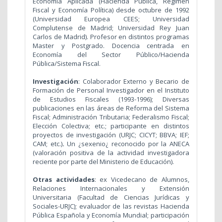
Economía Aplicada (Hacienda Pública, Régimen
Fiscal y Economía Política) desde octubre de 1992
(Universidad Europea CEES; Universidad
Complutense de Madrid; Universidad Rey Juan
Carlos de Madrid). Profesor en distintos programas
Master y Postgrado. Docencia centrada en
Economía del Sector Público/Hacienda
Pública/Sistema Fiscal.
Investigación
: Colaborador Externo y Becario de
Formación de Personal Investigador en el Instituto
de Estudios Fiscales (1993-1996); Diversas
publicaciones en las áreas de Reforma del Sistema
Fiscal; Administración Tributaria; Federalismo Fiscal;
Elección Colectiva; etc.; participante en distintos
proyectos de investigación (URJC; CICYT; BBVA; IEF;
CAM; etc.)
.
Un ¿sexenio¿ reconocido por la ANECA
(valoración positiva de la actividad investigadora
reciente por parte del Ministerio de Educación).
Otras actividades
: ex Vicedecano de Alumnos,
Relaciones Internacionales y Extensión
Universitaria (Facultad de Ciencias Jurídicas y
Sociales-URJC); evaluador de las revistas Hacienda
Pública Española y Economía Mundial; participación