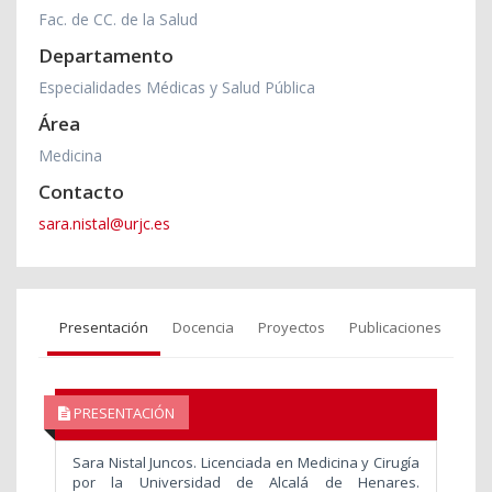
Fac. de CC. de la Salud
Departamento
Especialidades Médicas y Salud Pública
Área
Medicina
Contacto
sara.nistal@urjc.es
Presentación
Docencia
Proyectos
Publicaciones
PRESENTACIÓN
Sara Nistal Juncos. Licenciada en Medicina y Cirugía
por la Universidad de Alcalá de Henares.