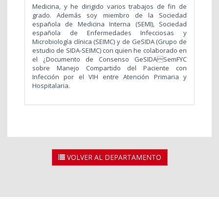
Medicina, y he dirigido varios trabajos de fin de
grado. Además soy miembro de la Sociedad
española de Medicina Interna (SEMI), Sociedad
española de Enfermedades Infecciosas y
Microbiología clínica (SEIMC) y de GeSIDA (Grupo de
estudio de SIDA-SEIMC) con quien he colaborado en
el ¿Documento de Consenso GeSIDASemFYC
sobre Manejo Compartido del Paciente con
Infección por el VIH entre Atención Primaria y
Hospitalaria.
VOLVER AL DEPARTAMENTO