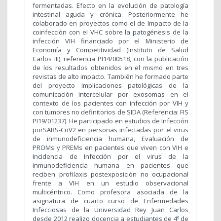
fermentadas. Efecto en la evolución de patología
intestinal aguda y crónica. Posteriormente he
colaborado en proyectos como el de Impacto de la
coinfección con el VHC sobre la patogénesis de la
infección VIH financiado por el Ministerio de
Economía y Competitividad (Instituto de Salud
Carlos III), referencia PI14/00518, con la publicación
de los resultados obtenidos en el mismo en tres
revistas de alto impacto. También he formado parte
del proyecto Implicaciones patológicas de la
comunicación intercelular por exosomas en el
contexto de los pacientes con infección por VIH y
con tumores no definitorios de SIDA (Referencia: FIS
PI19/01237). He participado en estudios de Infección
porSARS-CoV2 en personas infectadas por el virus
de inmunodeficiencia humana, Evaluación de
PROMs y PREMs en pacientes que viven con VIH e
Incidencia de Infección por el virus de la
inmunodeficiencia humana en pacientes que
reciben profilaxis postexposición no ocupacional
frente a VIH en un estudio observacional
multicéntrico. Como profesora asociada de la
asignatura de cuarto curso de Enfermedades
Infecciosas de la Universidad Rey Juan Carlos
desde 2012 realizo docencia a estudiantes de 4º de