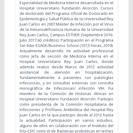
Especialidad de Medicina Interna desarrollada en el
Hospital Universitario Fundación Alcorcón. Cursos
de doctorado del Programa Oficial de Doctorado en
Epidemiología y Salud Pública de la Universidad Rey
Juan Carlos en 2007.Máster de Infección por el Virus
de la Inmunodeficiencia Humana de la Universidad
Rey Juan Carlos, Campus ESTHER (Septiembre 2016-
Julio 2017,60 créditos). Participación en el Programa
Ser líder ESADE/Business School (107,5 horas, 2019).
Actualmente desarrollo mi actividad profesional
como Jefa de sección de Medicina Interna en el
Hospital Universitario Rey Juan Carlos, donde
además realizo desde Marzo de 2012 actividad
asistencial de atención en hospitalización,
fundamentalmente a pacientes con patologías
infecciosas, y en consultas externas con consulta
monográfica de Infecciosas/ infección VIH. Fui
miembro de la Comisión de Historias clínicas en
Hospital Universitario Fundación Alcorcón. Participo
como presidenta de la Comisión Hospitalaria de
Infecciones y Profilaxis Antibiótica del Hospital Rey
Juan Carlos en la que participo desde el 2012 hasta
la actualidad. Participación en varios estudios,
alguno de ellos en colaboración con el Instituto del
Frío-CSIC como el de Bacterias probióticas en leches