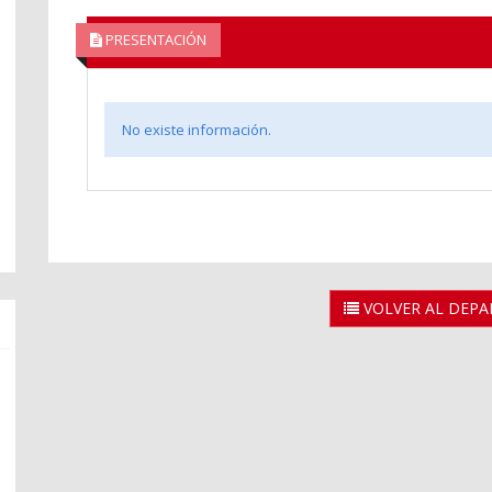
PRESENTACIÓN
No existe información.
VOLVER AL DEP