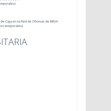
emporales)
de Caja en la Red de Oficinas de BBVA
tos temporales)
ITARIA