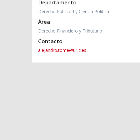
Departamento
Derecho Público I y Ciencia Política
Área
Derecho Financiero y Tributario
Contacto
alejandro.tome@urjc.es