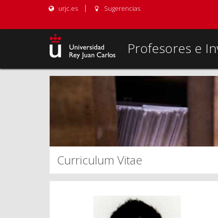
urjc.es
Sugerencias
Profesores e In
Curriculum Vitae