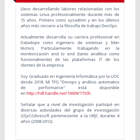
Llevo desarrollando labores relacionadas con los
sistemas Linux profesionalmente durante más de
15 años. Primero como sysadmin y en los últimos
años más cercano a la filosofía de trabajo DevOps.
Actualmente desarrolla su carrera profesional en
Datadope como ingeniero de sistemas y líder
técnico. Particularmente trabajando en la
monitorización end to end (tanto analítica como
funcionalmente) de las plataformas IT de los
clientes de la empresa.
Soy Graduado en Ingeniería Informática por la UOC
desde 2018. Mi
TFG "Devops y análisis automatico
de performance" está disponible
en
http://hdl.handle.net/10609/71505
.
Señalar que a nivel de investigación participé en
diversas actividades del grupo de investigación
GSyC/Libresoft perteneciente a la URJC durante 4
años (2008-2012).