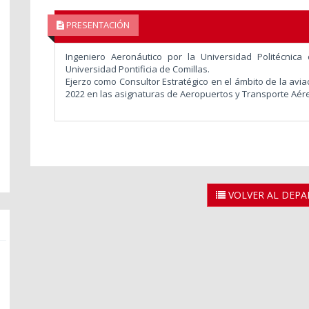
PRESENTACIÓN
Ingeniero Aeronáutico por la Universidad Politécnic
Universidad Pontificia de Comillas.
Ejerzo como Consultor Estratégico en el ámbito de la avi
2022 en las asignaturas de Aeropuertos y Transporte Aére
VOLVER AL DEP