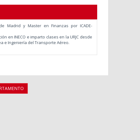
a de Madrid y Master en Finanzas por ICADE-
ación en INECO e imparto clases en la URJC desde
a e Ingeniería del Transporte Aéreo.
ARTAMENTO