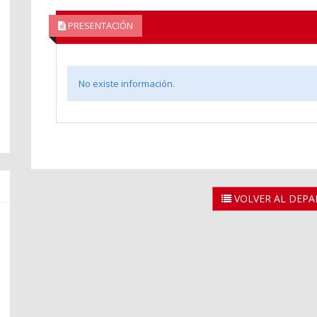
PRESENTACIÓN
No existe información.
VOLVER AL DEP