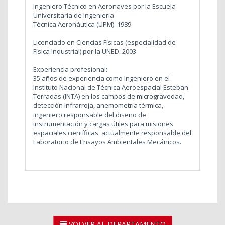
Ingeniero Técnico en Aeronaves por la Escuela
Universitaria de Ingeniería
Técnica Aeronáutica (UPM). 1989
Licenciado en Ciencias Físicas (especialidad de
Física Industrial) por la UNED. 2003
Experiencia profesional:
35 años de experiencia como Ingeniero en el
Instituto Nacional de Técnica Aeroespacial Esteban
Terradas (INTA) en los campos de microgravedad,
detección infrarroja, anemometría térmica,
ingeniero responsable del diseño de
instrumentación y cargas útiles para misiones
espaciales científicas, actualmente responsable del
Laboratorio de Ensayos Ambientales Mecánicos.
VOLVER AL DEPARTAMENTO