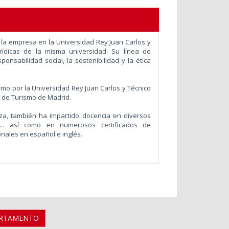
la empresa en la Universidad Rey Juan Carlos y
rídicas de la misma universidad. Su línea de
ponsabilidad social, la sostenibilidad y la ética
o por la Universidad Rey Juan Carlos y Técnico
l de Turismo de Madrid.
za, también ha impartido docencia en diversos
E... así como en numerosos certificados de
nales en español e inglés.
ARTAMENTO