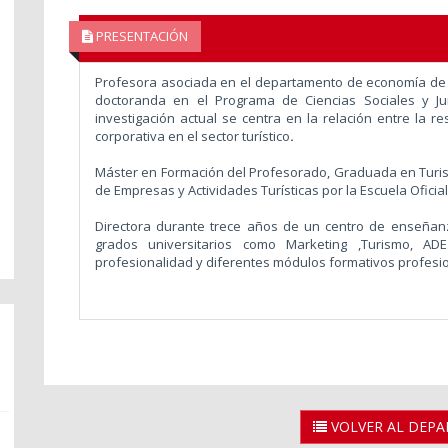
PRESENTACIÓN
Profesora asociada en el departamento de economía de 
doctoranda en el Programa de Ciencias Sociales y Ju
investigación actual se centra en la relación entre la res
corporativa en el sector turístico
.
Máster en Formación del Profesorado, Graduada en Turism
de Empresas y Actividades Turísticas por la Escuela Oficia
Directora durante trece años de un centro de enseñan
grados universitarios como Marketing ,Turismo, AD
profesionalidad y diferentes módulos formativos profesio
VOLVER AL DEP