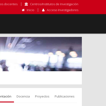
os docentes
Centros/Institutos de Investigación
Inicio
Acceso Investigadores
entación
Docencia
Proyectos
Publicaciones