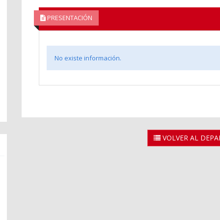
PRESENTACIÓN
No existe información.
VOLVER AL DEP