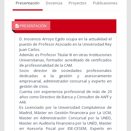
Presentación
Docencia
Proyectos
Publicaciones
PRESENTACIÓN
D. Inocencio Arroyo Egido ocupa en la actualidad el
puesto de Profesor Asociado en la Universidad Rey
Juan Carlos.
Además es Profesor Titular III en otras Instituciones
Universitarias, formador acreditado de certificados
de profesionalidad de la CAM.
Socio director de sociedades profesionales
dedicadas a la gestión y asesoramiento
empresarial, administrador concursal y experto en
gestión de crisis.
Cuenta con experiencia profesional de más de 20
años como Directivo de Banca y Consultor de AAFF y
AAII.
Es Licenciado por la Universidad Complutense de
Madrid, Máster en Gestión Financiera por La UCM,
Master en Administración Concursal por la UNED,
Master en Auditoría Financiera por la UNED, Master
en Asesoría Fiscal por IDE-CESEM, Experto en