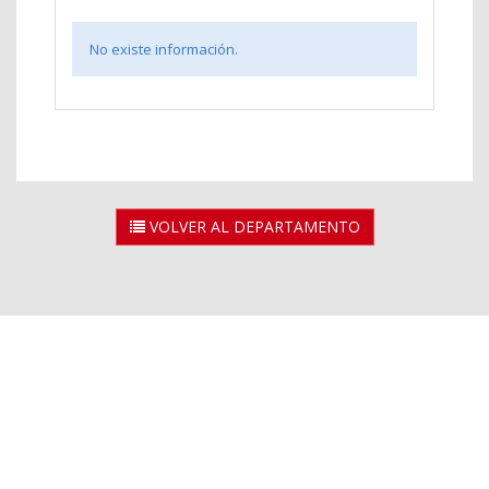
No existe información.
VOLVER AL DEPARTAMENTO
2026 © Universidad Rey Juan Carlos