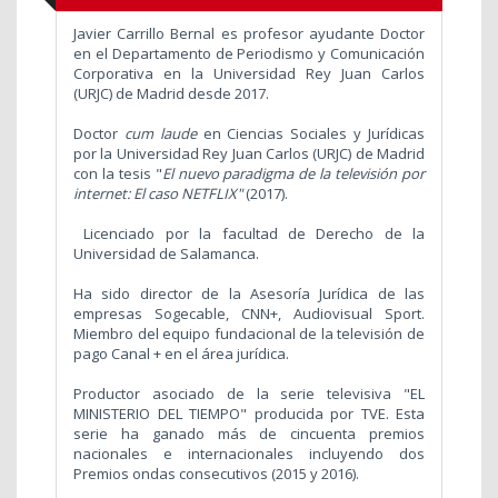
Javier Carrillo Bernal es profesor ayudante Doctor
en el Departamento de Periodismo y Comunicación
Corporativa en la Universidad Rey Juan Carlos
(URJC) de Madrid desde 2017.
Doctor
cum laude
en Ciencias Sociales y Jurídicas
por la Universidad Rey Juan Carlos (URJC) de Madrid
con la tesis "
El nuevo paradigma de la televisión por
internet: El caso NETFLIX"
(2017).
Licenciado por la facultad de Derecho de la
Universidad de Salamanca.
Ha sido director de la Asesoría Jurídica de las
empresas Sogecable, CNN+, Audiovisual Sport.
Miembro del equipo fundacional de la televisión de
pago Canal + en el área jurídica.
Productor asociado de
la serie televisiva "EL
MINISTERIO DEL TIEMPO" producida por TVE. Esta
serie ha ganado más de cincuenta premios
nacionales e internacionales incluyendo dos
Premios ondas consecutivos (2015 y 2016).