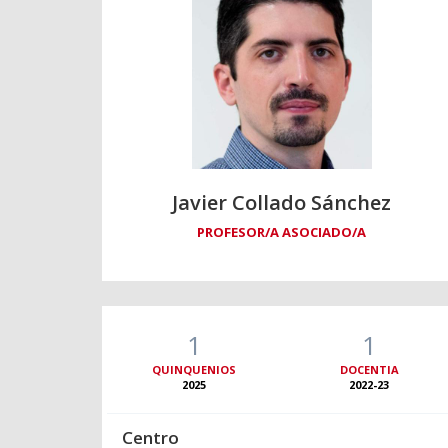
Javier Collado Sánchez
PROFESOR/A ASOCIADO/A
1
1
QUINQUENIOS
DOCENTIA
2025
2022-23
Centro