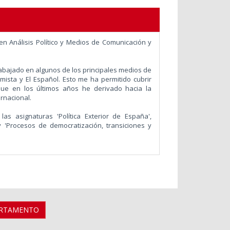
n Análisis Político y Medios de Comunicación y
trabajado en algunos de los principales medios de
ista y El Español. Esto me ha permitido cubrir
ue en los últimos años he derivado hacia la
ernacional.
s asignaturas 'Política Exterior de España',
y 'Procesos de democratización, transiciones y
ARTAMENTO