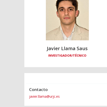
Javier Llama Saus
INVESTIGADOR/TÉCNICO
Contacto
javier.llama@urjc.es