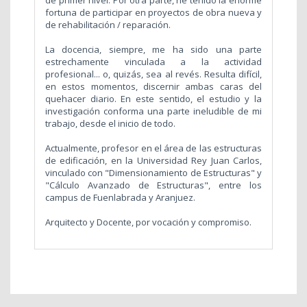
de primer nivel. Por otra parte, he tenido la enorme
fortuna de participar en proyectos de obra nueva y
de rehabilitación / reparación.
La docencia, siempre, me ha sido una parte
estrechamente vinculada a la actividad
profesional... o, quizás, sea al revés. Resulta difícil,
en estos momentos, discernir ambas caras del
quehacer diario. En este sentido, el estudio y la
investigación conforma una parte ineludible de mi
trabajo, desde el inicio de todo.
Actualmente, profesor en el área de las estructuras
de edificación, en la Universidad Rey Juan Carlos,
vinculado con "Dimensionamiento de Estructuras" y
"Cálculo Avanzado de Estructuras", entre los
campus de Fuenlabrada y Aranjuez.
Arquitecto y Docente, por vocación y compromiso.