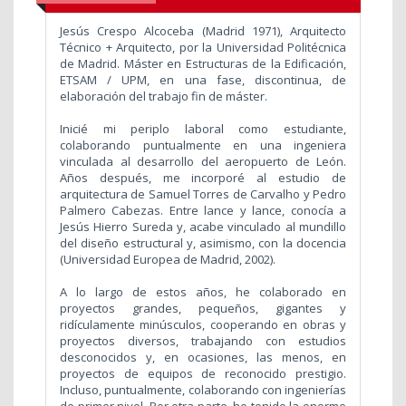
Jesús Crespo Alcoceba (Madrid 1971), Arquitecto
Técnico + Arquitecto, por la Universidad Politécnica
de Madrid. Máster en Estructuras de la Edificación,
ETSAM / UPM, en una fase, discontinua, de
elaboración del trabajo fin de máster.
Inicié mi periplo laboral como estudiante,
colaborando puntualmente en una ingeniera
vinculada al desarrollo del aeropuerto de León.
Años después, me incorporé al estudio de
arquitectura de Samuel Torres de Carvalho y Pedro
Palmero Cabezas. Entre lance y lance, conocía a
Jesús Hierro Sureda y, acabe vinculado al mundillo
del diseño estructural y, asimismo, con la docencia
(Universidad Europea de Madrid, 2002).
A lo largo de estos años, he colaborado en
proyectos grandes, pequeños, gigantes y
ridículamente minúsculos, cooperando en obras y
proyectos diversos, trabajando con estudios
desconocidos y, en ocasiones, las menos, en
proyectos de equipos de reconocido prestigio.
Incluso, puntualmente, colaborando con ingenierías