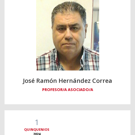
José Ramón Hernández Correa
PROFESOR/A ASOCIADO/A
1
QUINQUENIOS
2024