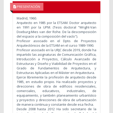
PRESENTACIÓN
Madrid, 1960.
Arquitecto en 1985 por la ETSAM. Doctor arquitecto
en 1991 por la UPM. (Tesis doctoral "Wright-Van
Doeburg-Mies van der Rohe. De la descomposición
del espacio a la composición del vacío").
Profesor asociado en el Dpto. de Proyectos
Arquitectónicos de la ETSAM en el curso 1989-1990.
Profesor asociado en la URJC desde 2019, donde ha
impartido las asignaturas de Comunicación Gráfica,
Introducción a Proyectos, Cálculo Avanzado de
Estructuras y Diseño y Viabilidad de Proyectos en el
Grado de Fundamentos de Arquitectura, y
Estructuras Aplicadas en el Máster en Arquitectura.
Ejerce libremente la profesión de arquitecto desde
1985, en estudio propio. Ha realizado proyectos y
direcciones de obra de edificios residenciales,
comerciales, educativos, industriales, de
equipamiento, y también planeamiento urbanístico
y proyectos y direcciones de obra de urbanización
de manera continua y constante desde esa fecha.
Desde 2008 hasta 2012 Ha sido secretario de la