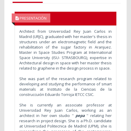
PRESENTACIÓN
Architect from Universidad Rey Juan Carlos in
Madrid (URJC), graduated with her master's thesis in
structures under an electromagnetic field and the
rehabilitation of the sugar factory in Aranjuez.
Master in Space Studies Program at International
Space University (ISU- STRASBOURG), expertise in
Architectural design in space with her master thesis
related to graphene in the design process in space.
She was part of the research program related to
developing and studying the performance of smart
materials at
Instituto de la Ciencias de la
construccuión Eduardo Torroja IETCC CSIC.
She is currently an associate professor at
Universidad Rey Juan Carlos, working as an
architect in her own studio ''
pepa
'' relating her
research in project design. She
is a Ph.D. candidate
at Universidad Politecnica de Madrid (UPM), she is