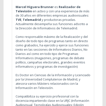
Marcel Higuera Brunner
es
Realizador de
Televisión
en activo y con una experiencia de más
de 30 años en diferentes empresas audiovisuales:
TVE
,
Telemadrid
y productoras privadas.
Actualmente desempeña sus funciones adscrito a
la Dirección de Informativos de Telemadrid.
Como responsable máximo de la Realización y del
diseño de todo tipo de programas tanto en directo
como grabados, ha ejercido y ejerce sus funciones
tanto en las secciones de Informativos Diarios, No
Diarios así como en todo tipo de Programas
Informativos (magazines, programas de debate
político, campañas electorales, grandes eventos
informativos y programas de investigación)
Es Doctor en Ciencias de la Información y Licenciado
por la Universidad Complutense de Madrid, y
atesora varios Másters relacionados con la
Información en Televisión.
Compatibiliza su ejercicio profesional con la
docencia impartiendo clase en la URJC (Información
Audiovisual, Tecnologías Audiovisuales: Edición