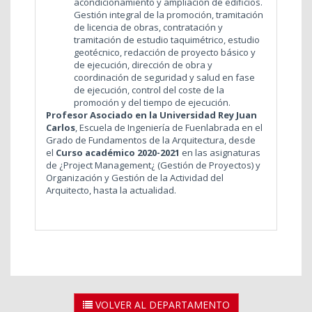
acondicionamiento y ampliación de edificios.
Gestión integral de la promoción, tramitación
de licencia de obras, contratación y
tramitación de estudio taquimétrico, estudio
geotécnico, redacción de proyecto básico y
de ejecución, dirección de obra y
coordinación de seguridad y salud en fase
de ejecución, control del coste de la
promoción y del tiempo de ejecución.
Profesor Asociado en la Universidad Rey Juan
Carlos
, Escuela de Ingeniería de Fuenlabrada en el
Grado de Fundamentos de la Arquitectura, desde
el
Curso académico 2020-2021
en las asignaturas
de ¿Project Management¿ (Gestión de Proyectos) y
Organización y Gestión de la Actividad del
Arquitecto, hasta la actualidad.
VOLVER AL DEPARTAMENTO