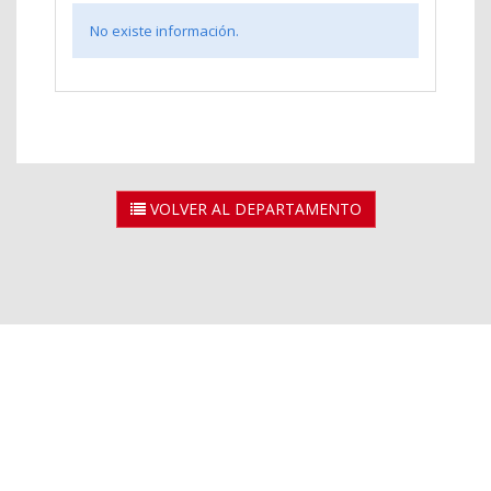
No existe información.
VOLVER AL DEPARTAMENTO
2026 © Universidad Rey Juan Carlos