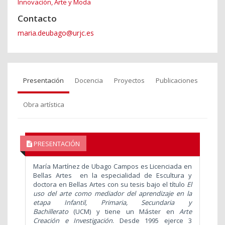
Innovación, Arte y Moda
Contacto
maria.deubago@urjc.es
Presentación
Docencia
Proyectos
Publicaciones
Obra artística
PRESENTACIÓN
María Martínez de Ubago Campos es Licenciada en
Bellas Artes en la especialidad de Escultura y
doctora en Bellas Artes con su tesis bajo el título
El
uso del arte como mediador del aprendizaje en la
etapa Infantil, Primaria, Secundaria y
Bachillerato
(UCM) y tiene un Máster en
Arte
Creación e Investigación
. Desde 1995 ejerce 3