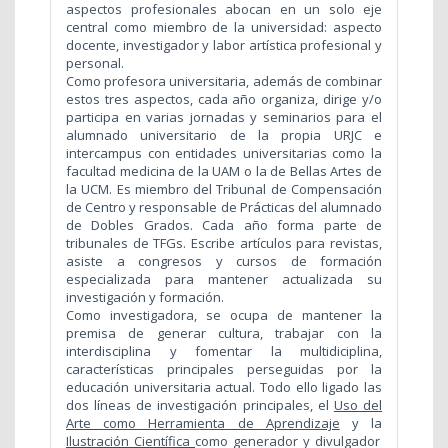
aspectos profesionales abocan en un solo eje
central como miembro de la universidad: aspecto
docente, investigador y labor artística profesional y
personal.
Como profesora universitaria, además de combinar
estos tres aspectos, cada año organiza, dirige y/o
participa en varias jornadas y seminarios para el
alumnado universitario de la propia URJC e
intercampus con entidades universitarias como la
facultad medicina de la UAM o la de Bellas Artes de
la UCM. Es miembro del Tribunal de Compensación
de Centro y responsable de Prácticas del alumnado
de Dobles Grados. Cada año forma parte de
tribunales de TFGs. Escribe artículos para revistas,
asiste a congresos y cursos de formación
especializada para mantener actualizada su
investigación y formación.
Como investigadora, se ocupa de mantener la
premisa de generar cultura, trabajar con la
interdisciplina y fomentar la multidiciplina,
características principales perseguidas por la
educación universitaria actual. Todo ello ligado las
dos líneas de investigación principales, el
Uso del
Arte como Herramienta de Aprendizaje
y la
Ilustración Científica
como generador y divulgador