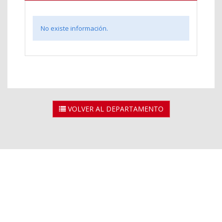
No existe información.
VOLVER AL DEPARTAMENTO
2026 © Universidad Rey Juan Carlos