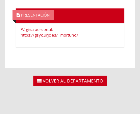
PRESENTACIÓN
Página personal:
https://gsyc.urjc.es/~mortuno/
VOLVER AL DEPARTAMENTO