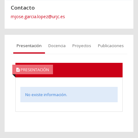
Contacto
mjose.garcia.lopez@urjc.es
Presentación
Docencia
Proyectos
Publicaciones
PRESENTACIÓN
No existe información.