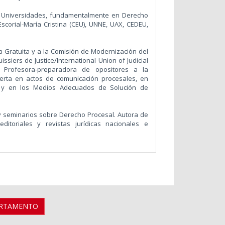
s Universidades, fundamentalmente en Derecho
scorial-María Cristina (CEU), UNNE, UAX, CEDEU,
ia Gratuita y a la Comisión de Modernización del
ssiers de Justice/International Union of Judicial
n. Profesora-preparadora de opositores a la
xperta en actos de comunicación procesales, en
cia y en los Medios Adecuados de Solución de
y seminarios sobre Derecho Procesal. Autora de
editoriales y revistas jurídicas nacionales e
ARTAMENTO