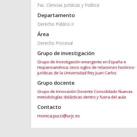
Fac. Ciencias Jurídicas y Política
Departamento
Derecho Público II
Área
Derecho Procesal
Grupo de investigación
Grupo de Investigación emergente en España e
Hispanoamérica: cinco siglos de relaciones histórico-
jurídicas de la Universidad Rey Juan Carlos
Grupo docente
Grupo de Innovación Docente Consolidado Nuevas
metodologías didácticas dentro y fuera del aula
Contacto
monica.pucci@urjc.es