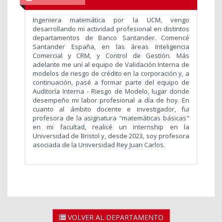
Ingeniera matemática por la UCM, vengo
desarrollando mi actividad profesional en distintos
departamentos de Banco Santander. Comencé
Santander España, en las áreas Inteligencia
Comercial y CRM, y Control de Gestión. Más
adelante me uní al equipo de Validación Interna de
modelos de riesgo de crédito en la corporación y, a
continuación, pasé a formar parte del equipo de
Auditoría Interna - Riesgo de Modelo, lugar donde
desempeño mi labor profesional a día de hoy. En
cuanto al ámbito docente e investigador, fui
profesora de la asignatura "matemáticas básicas"
en mi facultad, realicé un internship en la
Universidad de Bristol y, desde 2023, soy profesora
asociada de la Universidad Rey Juan Carlos.
VOLVER AL DEPARTAMENTO