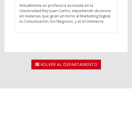
Actualmente es profesora asociada en la
Universidad Rey Juan Carlos, impartiendo docencia
en materias que giran en torno al Marketing Digital,
la Comunicación, los Negocios, y el eCommerce.
VOLVER AL DEPARTAMENTO
2026 © Universidad Rey Juan Carlos