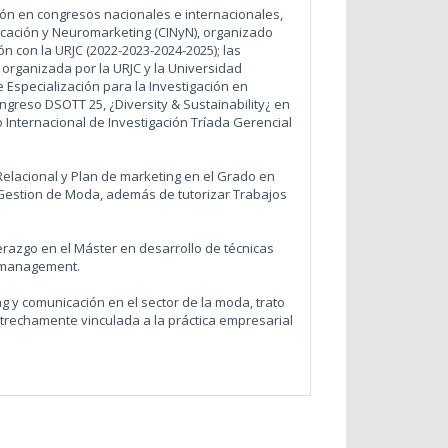
ción en congresos nacionales e internacionales,
nicación y Neuromarketing (CINyN), organizado
 con la URJC (2022-2023-2024-2025); las
 organizada por la URJC y la Universidad
e Especialización para la Investigación en
greso DSOTT 25, ¿Diversity & Sustainability¿ en
o Internacional de Investigación Tríada Gerencial
Relacional y Plan de marketing en el Grado en
Gestion de Moda, además de tutorizar Trabajos
erazgo en el Máster en desarrollo de técnicas
romanagement.
g y comunicación en el sector de la moda, trato
strechamente vinculada a la práctica empresarial