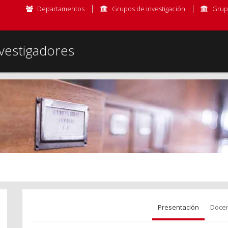
Departamentos
Grupos de investigación
Grup
vestigadores
Presentación
Docen