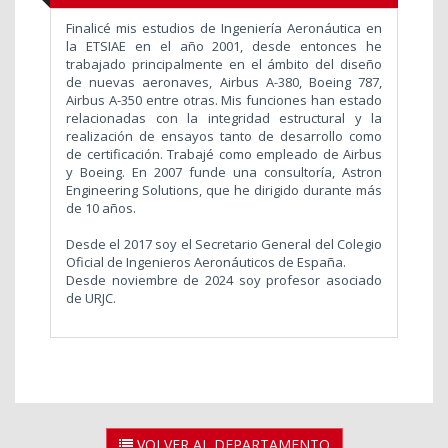
Finalicé mis estudios de Ingeniería Aeronáutica en
la ETSIAE en el año 2001, desde entonces he
trabajado principalmente en el ámbito del diseño
de nuevas aeronaves, Airbus A-380, Boeing 787,
Airbus A-350 entre otras. Mis funciones han estado
relacionadas con la integridad estructural y la
realización de ensayos tanto de desarrollo como
de certificación. Trabajé como empleado de Airbus
y Boeing. En 2007 funde una consultoría, Astron
Engineering Solutions, que he dirigido durante más
de 10 años.
Desde el 2017 soy el Secretario General del Colegio
Oficial de Ingenieros Aeronáuticos de España.
Desde noviembre de 2024 soy profesor asociado
de URJC.
VOLVER AL DEPARTAMENTO