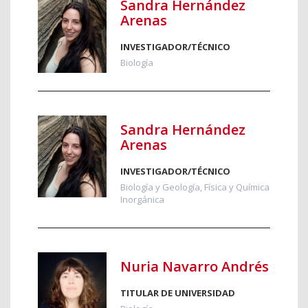
Sandra Hernández
Arenas
INVESTIGADOR/TÉCNICO
Biología
Sandra Hernández
Arenas
INVESTIGADOR/TÉCNICO
Biología y Geología, Física y Química
Inorgánica
Nuria Navarro Andrés
TITULAR DE UNIVERSIDAD