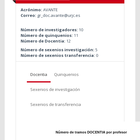
Acrónimo:
AVANTE
Correo:
gr_doc.avante@urjc.es
Número de investigadores:
10
Número de quinquenios:
11
Número de Docentia:
12
Número de sexenios investigación:
5
Número de sexenios transferencia:
0
Docentia
Quinquenios
Sexenios de investigación
Sexenios de transferencia
Número de tramos DOCENTIA por profesor