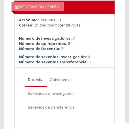
INFORMACIÓN GENERAL
Acrónimo:
INNOMCCEH
Correo:
gr_doc.innomcceh@urjc.es
Número de investigadores:
7
Número de quinquenios:
8
Número de Docentia:
7
Número de sexenios investigación:
0
Número de sexenios transferencia:
0
Docentia
Quinquenios
Sexenios de investigación
Sexenios de transferencia