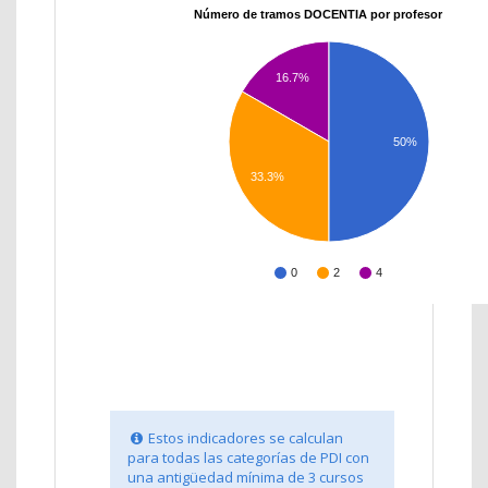
Número de tramos DOCENTIA por profesor
16.7%
50%
33.3%
0
2
4
Estos indicadores se calculan
para todas las categorías de PDI con
una antigüedad mínima de 3 cursos