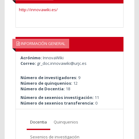
http://innovawiki.es/
INFORMACIÓN GENERAL
Acrónimo:
InnovaWiki
Correo:
gr_doc.innovawiki@urjc.es
Número de investigadores:
9
Número de quinquenios:
12
Número de Docentia:
18
Número de sexenios investigación:
11
Número de sexenios transferencia:
0
Docentia
Quinquenios
Sexenios de investigación