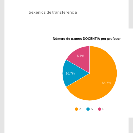
Sexenios de transferencia
Número de tramos DOCENTIA por profesor
16.7%
16.7%
66.7%
2
5
6