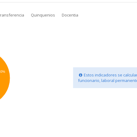
transferencia
Quinquenios
Docentia
40%
Estos indicadores se calculan
funcionario, laboral permanente