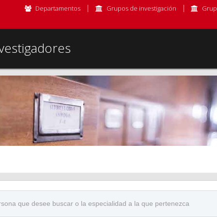
Departamentos
Grupos de investigación
Grup
vestigadores