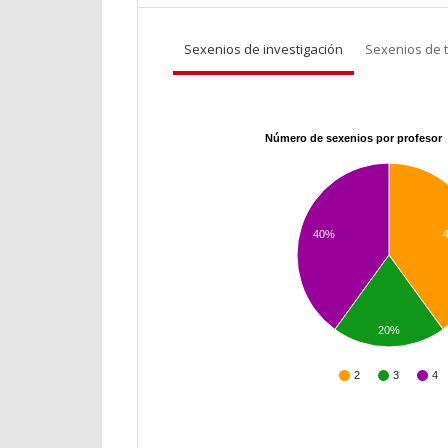
Sexenios de investigación
Sexenios de 
Número de sexenios por profesor
40%
20%
2
3
4