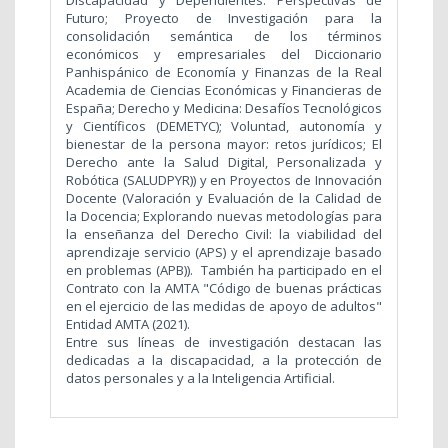
Discapacidad y Dependientes. Perspectivas de
Futuro; Proyecto de Investigación para la
consolidación semántica de los términos
económicos y empresariales del Diccionario
Panhispánico de Economía y Finanzas de la Real
Academia de Ciencias Económicas y Financieras de
España; Derecho y Medicina: Desafíos Tecnológicos
y Científicos (DEMETYC); Voluntad, autonomía y
bienestar de la persona mayor: retos jurídicos; El
Derecho ante la Salud Digital, Personalizada y
Robótica (SALUDPYR)) y en Proyectos de Innovación
Docente (Valoración y Evaluación de la Calidad de
la Docencia; Explorando nuevas metodologías para
la enseñanza del Derecho Civil: la viabilidad del
aprendizaje servicio (APS) y el aprendizaje basado
en problemas (APB)). También ha participado en el
Contrato con la AMTA "Código de buenas prácticas
en el ejercicio de las medidas de apoyo de adultos"
Entidad AMTA (2021).
Entre sus líneas de investigación destacan las
dedicadas a la discapacidad, a la protección de
datos personales y a la Inteligencia Artificial.