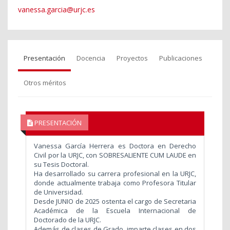
vanessa.garcia@urjc.es
Presentación
Docencia
Proyectos
Publicaciones
Otros méritos
PRESENTACIÓN
Vanessa García Herrera es Doctora en Derecho
Civil por la URJC, con SOBRESALIENTE CUM LAUDE en
su Tesis Doctoral.
Ha desarrollado su carrera profesional en la URJC,
donde actualmente trabaja como Profesora Titular
de Universidad.
Desde JUNIO de 2025 ostenta el cargo de Secretaria
Académica de la Escuela Internacional de
Doctorado de la URJC.
Además de clases de Grado, imparte clases en dos