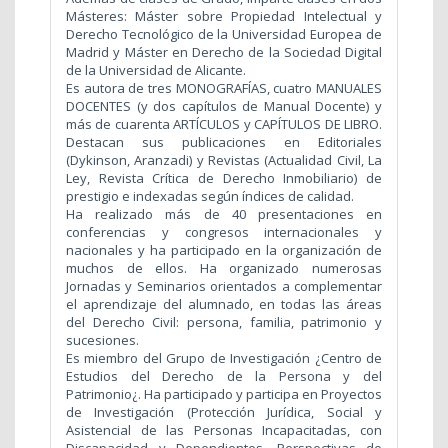
Másteres: Máster sobre Propiedad Intelectual y
Derecho Tecnológico de la Universidad Europea de
Madrid y Máster en Derecho de la Sociedad Digital
de la Universidad de Alicante.
Es autora de tres MONOGRAFÍAS, cuatro MANUALES
DOCENTES (y dos capítulos de Manual Docente) y
más de cuarenta ARTÍCULOS y CAPÍTULOS DE LIBRO.
Destacan sus publicaciones en Editoriales
(Dykinson, Aranzadi) y Revistas (Actualidad Civil, La
Ley, Revista Crítica de Derecho Inmobiliario) de
prestigio e indexadas según índices de calidad.
Ha realizado más de 40 presentaciones en
conferencias y congresos internacionales y
nacionales y ha participado en la organización de
muchos de ellos. Ha organizado numerosas
Jornadas y Seminarios orientados a complementar
el aprendizaje del alumnado, en todas las áreas
del Derecho Civil: persona, familia, patrimonio y
sucesiones.
Es miembro del Grupo de Investigación ¿Centro de
Estudios del Derecho de la Persona y del
Patrimonio¿. Ha participado y participa en Proyectos
de Investigación (Protección Jurídica, Social y
Asistencial de las Personas Incapacitadas, con