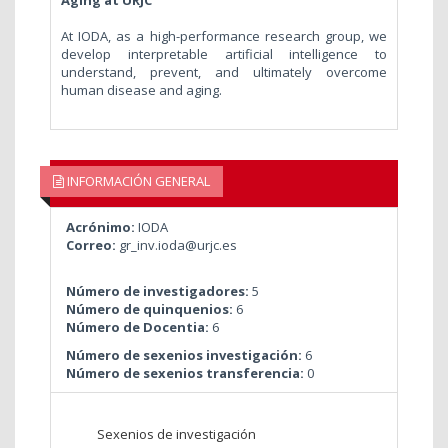
At IODA, as a high-performance research group, we
develop interpretable artificial intelligence to
understand, prevent, and ultimately overcome
human disease and aging.
INFORMACIÓN GENERAL
Acrónimo:
IODA
Correo:
gr_inv.ioda@urjc.es
Número de investigadores:
5
Número de quinquenios:
6
Número de Docentia:
6
Número de sexenios investigación:
6
Número de sexenios transferencia:
0
Sexenios de investigación