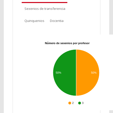
Sexenios de transferencia
Quinquenios
Docentia
Número de sexenios por profesor
50%
50%
2
3