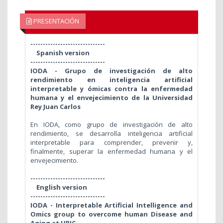
PRESENTACIÓN
------------------------------
Spanish version
------------------------------
IODA - Grupo de investigación de alto
rendimiento en inteligencia artificial
interpretable y ómicas contra la enfermedad
humana y el envejecimiento de la Universidad
Rey Juan Carlos
En IODA, como grupo de investigación de alto
rendimiento, se desarrolla inteligencia artificial
interpretable para comprender, prevenir y,
finalmente, superar la enfermedad humana y el
envejecimiento.
------------------------------
English version
------------------------------
IODA - Interpretable Artificial Intelligence and
Omics group to overcome human Disease and
Aging at URJC