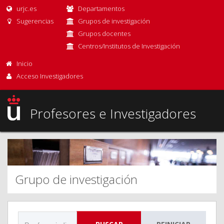
urjc.es
Departamentos
Sugerencias
Grupos de investigación
Grupos docentes
Centros/Institutos de Investigación
Inicio
Acceso Investigadores
Profesores e Investigadores
Grupo de investigación