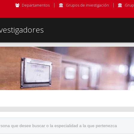
Departamentos
Grupos de investigación
Grup
vestigadores