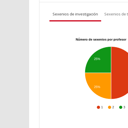
Sexenios de investigación
Sexenios de 
Número de sexenios por profesor
25%
25%
1
2
3