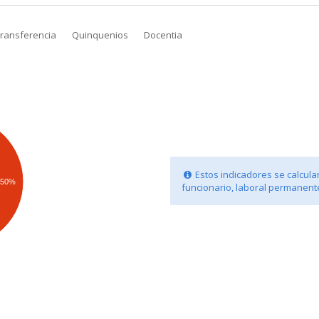
transferencia
Quinquenios
Docentia
Estos indicadores se calculan
50%
funcionario, laboral permanente