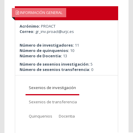
INFORMACIÓN GENERAL
Acrónimo:
PROACT
Correo:
gr_inv.proact@urjc.es
Número de investigadores:
11
Número de quinquenios:
10
Número de Docentia:
13
Número de sexenios investigación:
5
Número de sexenios transferencia:
0
Sexenios de investigación
Sexenios de transferencia
Quinquenios
Docentia