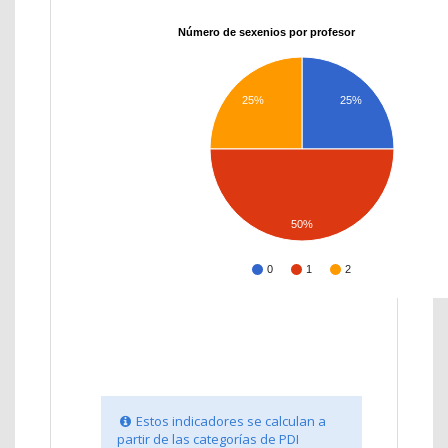
Número de sexenios por profesor
25%
25%
50%
0
1
2
Estos indicadores se calculan a
partir de las categorías de PDI