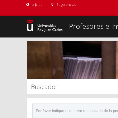
urjc.es
Sugerencias
Profesores e In
Buscador