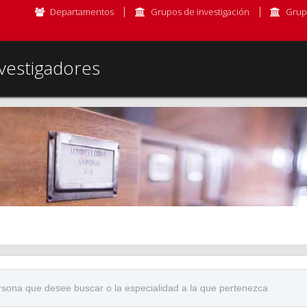
Departamentos
Grupos de investigación
Grup
vestigadores