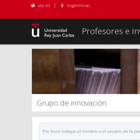
urjc.es
Sugerencias
Profesores e In
Grupo de innovación