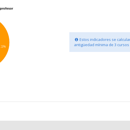
profesor
Estos indicadores se calcula
antigüedad mínima de 3 cursos
7.1%