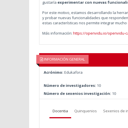
gustaría
experimentar con nuevas funcional
Por este motivo, estamos desarrollando la herr
y probar nuevas funcionalidades que responden a
estas características nos permite integrar much
Más información:
https://openvidu.io/openvidu-ca
INFORMACIÓN GENERAL
Acrónimo:
Edukafora
Número de investigadores:
10
Número de sexenios investigación:
10
Docentia
Quinquenios
Sexenios de i