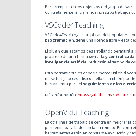
Para cumplir con los objetivos del grupo desarr
Concretamente, iniciaremos nuestros trabajos co
VSCode4Teaching
VSCode4Teaching es un plugin del popular editor
programación
, tiene una licencia libre y está
El plugin que estamos desarrollando permitirá al
progreso de una forma
sencilla y centralizada
inteligencia artificial
reducirán el tiempo de co
Esta herramienta es especialmente útil en
docen
no se tenga acceso físico a ellos. También puede 
herramienta para el
seguimiento de los ejerci
Más información:
https://github.com/codeurjc-s
OpenVidu Teaching
La otra línea de trabajo se centra en mejorar la
pandemia para la docencia en remoto. En concret
herramientas están en constante evolución y cad