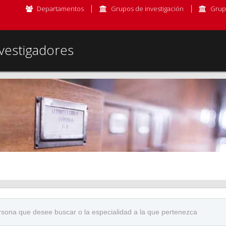
Departamentos
Grupos de investigación
Grup
vestigadores