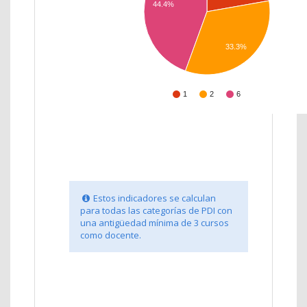
44.4%
33.3%
1
2
6
Estos indicadores se calculan
para todas las categorías de PDI con
una antigüedad mínima de 3 cursos
como docente.