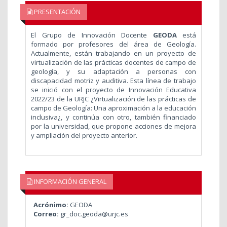
PRESENTACIÓN
El Grupo de Innovación Docente
GEODA
está
formado por profesores del área de Geología.
Actualmente, están trabajando en un proyecto de
virtualización de las prácticas docentes de campo de
geología, y su adaptación a personas con
discapacidad motriz y auditiva. Esta línea de trabajo
se inició con el proyecto de Innovación Educativa
2022/23 de la URJC ¿Virtualización de las prácticas de
campo de Geología: Una aproximación a la educación
inclusiva¿, y continúa con otro, también financiado
por la universidad, que propone acciones de mejora
y ampliación del proyecto anterior.
INFORMACIÓN GENERAL
Acrónimo:
GEODA
Correo:
gr_doc.geoda@urjc.es