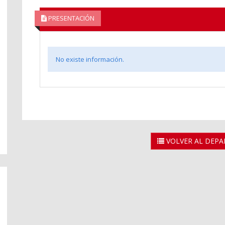
PRESENTACIÓN
No existe información.
VOLVER AL DEP