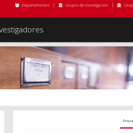
Departamentos
Grupos de investigación
Grup
vestigadores
Pres