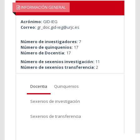
INFORMACIÓN GENERAL
Acrónimo:
GID-IEG
Correo:
gr_doc.gid-ieg@urjc.es
Número de investigadores:
7
Número de quinquenios:
17
Número de Docentia:
17
Número de sexenios investigación:
11
Número de sexenios transferencia:
2
Docentia
Quinquenios
Sexenios de investigación
Sexenios de transferencia