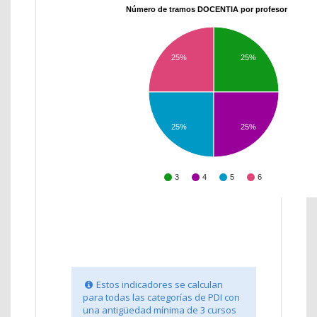
Número de tramos DOCENTIA por profesor
25%
25%
25%
25%
3
4
5
6
Estos indicadores se calculan
para todas las categorías de PDI con
una antigüedad mínima de 3 cursos