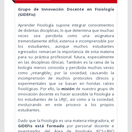
Grupo de Innovación Docente en Fisiología
(GIDEFis):
Aprender Fisiología supone integrar conocimientos
de distintas disciplinas, lo que determina que muchas
veces sea percibida como una asignatura
tremendamente difícil, extensa e incomprensible por
los estudiantes, aunque muchos estudiantes
egresados remarcan la importancia de esta materia
para su práctica profesional futura, especialmente
en las disciplinas clínicas. También es la rama de la
biología menos conocida y percibida muchas veces
como ¿intangible¿ por la sociedad, causando la
incomprensión de muchos protocolos clínicos y
experimentales que se basan en hondas raíces
fisiológicas. Por ello, la
misión
de nuestro grupo de
innovación docente es hacer accesible la Fisiología a
los estudiantes de la URJC, así como a la sociedad,
involucrando en este proceso a los propios
estudiantes.
Dado que la Fisiología es una materia integradora, el
GIDEFis está
formado
por personal docente e
investigador del Área de Fisiología (FCS-URJC)