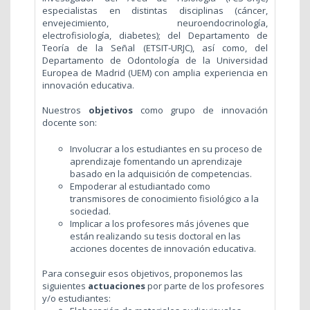
especialistas en distintas disciplinas (cáncer,
envejecimiento, neuroendocrinología,
electrofisiología, diabetes); del Departamento de
Teoría de la Señal (ETSIT-URJC), así como, del
Departamento de Odontología de la Universidad
Europea de Madrid (UEM) con amplia experiencia en
innovación educativa.
Nuestros
objetivos
como grupo de innovación
docente son:
Involucrar a los estudiantes en su proceso de
aprendizaje fomentando un aprendizaje
basado en la adquisición de competencias.
Empoderar al estudiantado como
transmisores de conocimiento fisiológico a la
sociedad.
Implicar a los profesores más jóvenes que
están realizando su tesis doctoral en las
acciones docentes de innovación educativa.
Para conseguir esos objetivos, proponemos las
siguientes
actuaciones
por parte de los profesores
y/o estudiantes: