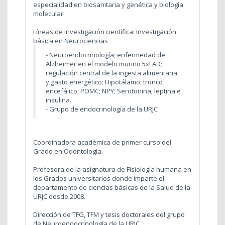
especialidad en biosanitaria y genética y biología
molecular.
Líneas de investigación científica: Investigación
básica en Neurociencias
- Neuroendocrinología; enfermedad de
Alzheimer en el modelo murino 5xFAD;
regulación central de la ingesta alimentaria
y gasto energético; Hipotálamo; tronco
encefálico; POMC; NPY; Serotonina; leptina e
insulina.
- Grupo de endocrinología de la URJC
Coordinadora académica de primer curso del
Grado en Odontología.
Profesora de la asignatura de Fisiología humana en
los Grados universitarios donde imparte el
departamento de ciencias básicas de la Salud de la
URJC desde 2008.
Dirección de TFG, TFM y tesis doctorales del grupo
de Neuroendocrinología de la URJC.