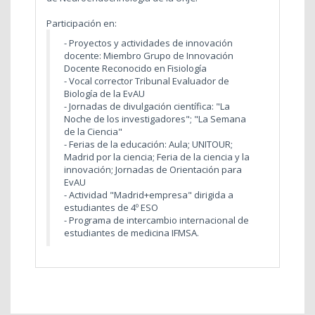
Participación en:
- Proyectos y actividades de innovación
docente: Miembro Grupo de Innovación
Docente Reconocido en Fisiología
- Vocal corrector Tribunal Evaluador de
Biología de la EvAU
- Jornadas de divulgación científica: "La
Noche de los investigadores"; "La Semana
de la Ciencia"
- Ferias de la educación: Aula; UNITOUR;
Madrid por la ciencia; Feria de la ciencia y la
innovación; Jornadas de Orientación para
EvAU
- Actividad "Madrid+empresa" dirigida a
estudiantes de 4º ESO
- Programa de intercambio internacional de
estudiantes de medicina IFMSA.